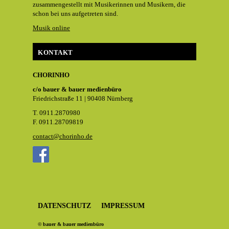
zusammengestellt mit Musikerinnen und Musikern, die
schon bei uns aufgetreten sind.
Musik online
KONTAKT
CHORINHO
c/o bauer & bauer medienbüro
Friedrichstraße 11 | 90408 Nürnberg
T. 0911.2870980
F. 0911.28709819
co
ntact@chorinho
.de
DATENSCHUTZ
IMPRESSUM
© bauer & bauer medienbüro