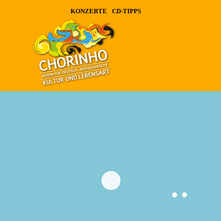
KONZERTE
CD-TIPPS