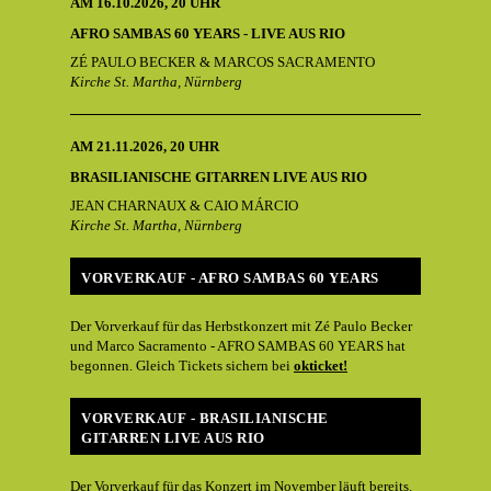
AM
16.10.2026, 20 UHR
AFRO SAMBAS 60 YEARS - LIVE AUS RIO
ZÉ PAULO BECKER & MARCOS SACRAMENTO
Kirche St. Martha, Nürnberg
AM
21.11.2026, 20 UHR
BRASILIANISCHE GITARREN LIVE AUS RIO
JEAN CHARNAUX & CAIO MÁRCIO
Kirche St. Martha, Nürnberg
VORVERKAUF - AFRO SAMBAS 60 YEARS
Der Vorverkauf für das Herbstkonzert mit Zé Paulo Becker
und Marco Sacramento - AFRO SAMBAS 60 YEARS hat
begonnen. Gleich Tickets sichern bei
okticket!
VORVERKAUF - BRASILIANISCHE
GITARREN LIVE AUS RIO
Der Vorverkauf für das Konzert im November läuft bereits.